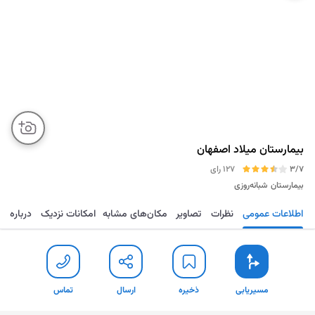
بیمارستان میلاد اصفهان
3/7
127 رای
بیمارستان
شبانه‌روزی
اطلاعات عمومی
نظرات
تصاویر
مکان‌های مشابه
امکانات نزدیک
درباره
مسیریابی
ذخیره
ارسال
تماس
مسیریابی
ذخیره
ارسال
تماس