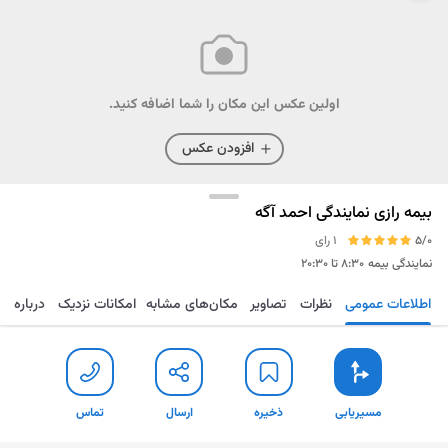
اولین عکس این مکان را شما اضافه کنید.
افزودن عکس
بیمه رازی نمایندگی احمد آگه
5/0
1 رای
نمایندگی بیمه
۸:۳۰ تا ۲۰:۳۰
اطلاعات عمومی
نظرات
تصاویر
مکان‌های مشابه
امکانات نزدیک
درباره
مسیریابی
ذخیره
ارسال
تماس
مسیریابی
ذخیره
ارسال
تماس