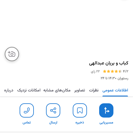
کباب و بریان عبدالهی
4/2
22 رای
رستوران
۱۴:۳۰ تا ۲۴
اطلاعات عمومی
نظرات
تصاویر
مکان‌های مشابه
امکانات نزدیک
درباره
مسیریابی
ذخیره
ارسال
تماس
مسیریابی
ذخیره
ارسال
تماس