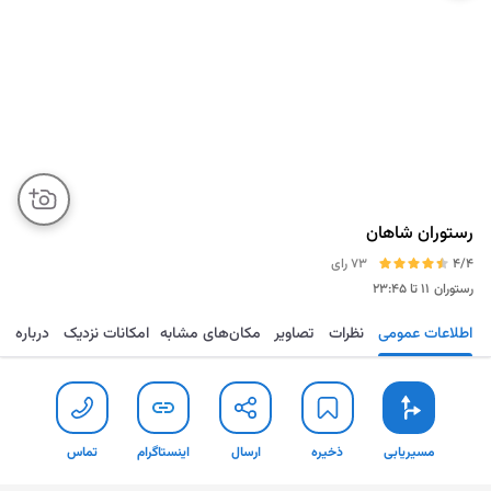
رستوران شاهان
4/4
73 رای
رستوران
۱۱ تا ۲۳:۴۵
اطلاعات عمومی
نظرات
تصاویر
مکان‌های مشابه
امکانات نزدیک
درباره
مسیریابی
ذخیره
ارسال
اینستاگرام
تما
مسیریابی
ذخیره
ارسال
اینستاگرام
تماس