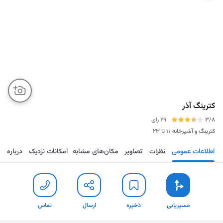
کترینگ آذر
3/8
29 رای
کترینگ و آشپزخانه
۱۱ تا ۲۳
اطلاعات عمومی
نظرات
تصاویر
مکان‌های مشابه
امکانات نزدیک
درباره
مسیریابی
ذخیره
ارسال
تماس
مسیریابی
ذخیره
ارسال
تماس