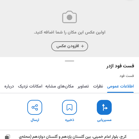
اولین عکس این مکان را شما اضافه کنید.
افزودن عکس
فست فود اژدر
فست فود
اطلاعات عمومی
نظرات
تصاویر
مکان‌های مشابه
امکانات نزدیک
درباره
مسیریابی
ذخیره
ارسال
مسیریابی
ذخیره
ارسال
کرج، بلوار امام خمینی، بین گلستان یازدهم و گلستان دوازدهم (محله‌ی