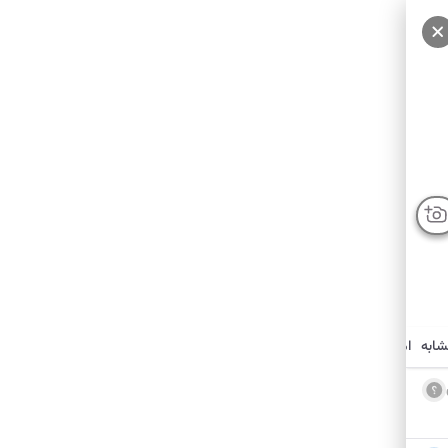
شابه
امکانات نزدیک
درباره