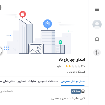
ابتدای چهارباغ بالا
1 رای
2/0
ایستگاه اتوبوس
حمل و نقل عمومی
اطلاعات عمومی
نظرات
تصاویر
مکان‌های م
نامشخص
خط
36
کوی امام خط - سی و سه پل