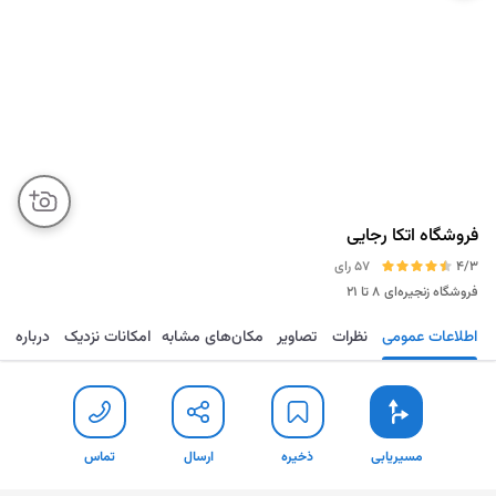
فروشگاه اتکا رجایی
4/3
57 رای
فروشگاه زنجیره‌ای
۸ تا ۲۱
اطلاعات عمومی
نظرات
تصاویر
مکان‌های مشابه
امکانات نزدیک
درباره
مسیریابی
ذخیره
ارسال
تماس
مسیریابی
ذخیره
ارسال
تماس