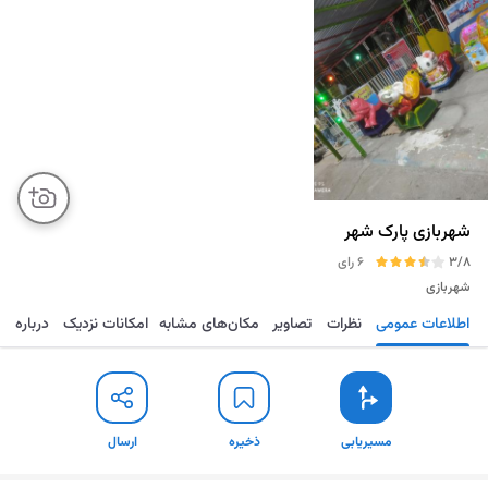
شهربازی پارک شهر
3/8
6 رای
شهربازی
اطلاعات عمومی
نظرات
تصاویر
مکان‌های مشابه
امکانات نزدیک
درباره
مسیریابی
ذخیره
ارسال
مسیریابی
ذخیره
ارسال