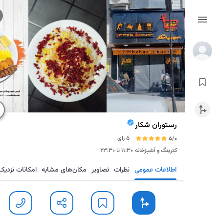
رستوران شکار
5 رای
5/0
کترینگ و آشپزخانه
۱۱:۳۰ تا ۲۳:۳۰
اطلاعات عمومی
نظرات
تصاویر
مکان‌های مشابه
امکانات نزدیک