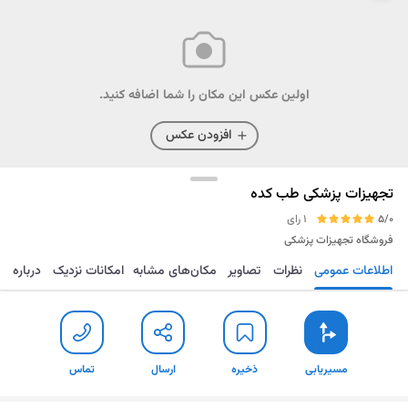
اولین عکس این مکان را شما اضافه کنید.
افزودن عکس
تجهیزات پزشکی طب کده
5/0
1 رای
فروشگاه تجهیزات پزشکی
اطلاعات عمومی
نظرات
تصاویر
مکان‌های مشابه
امکانات نزدیک
درباره
مسیریابی
ذخیره
ارسال
تماس
مسیریابی
ذخیره
ارسال
تماس