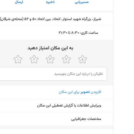
مسیریابی
ذخیره
ارسال
شیراز، بزرگراه شهید استوار، اتحاد، بین اتحاد 50 و 52 (محله‌ی شرقان)
ساعت کاری
:
۸:۳۰ تا ۲۱:۳۰
دوشنبه (امروز)
۸:۳۰ تا ۲۱:۳۰
ﺑﻪ اﯾﻦ ﻣﮑﺎن اﻣﺘﯿﺎز دﻫﯿﺪ
سه‌شنبه
۸:۳۰ تا ۲۱:۳۰
چهارشنبه
۸:۳۰ تا ۲۱:۳۰
پنجشنبه
۸:۳۰ تا ۲۱:۳۰
افزودن
تصویر
برای این مکان
جمعه
۸:۳۰ تا ۲۱:۳۰
ویرایش اطلاعات یا گزارش تعطیلی این مکان
شنبه
۸:۳۰ تا ۲۱:۳۰
یکشنبه
۸:۳۰ تا ۲۱:۳۰
مختصات جغرافیایی