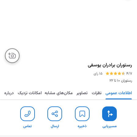
رستوران برادران یوسفی
4/7
15 رای
رستوران
۱۰ تا ۲۲
اطلاعات عمومی
نظرات
تصاویر
مکان‌های مشابه
امکانات نزدیک
درباره
مسیریابی
ذخیره
ارسال
تماس
مسیریابی
ذخیره
ارسال
تماس