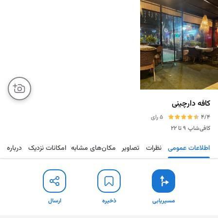
کافه دارچینی
4/4
5 رای
کافی‌شاپ
۹ تا ۲۲
اطلاعات عمومی
نظرات
تصاویر
مکان‌های مشابه
امکانات نزدیک
درباره
مسیریابی
ذخیره
ارسال
مسیریابی
ذخیره
ارسال