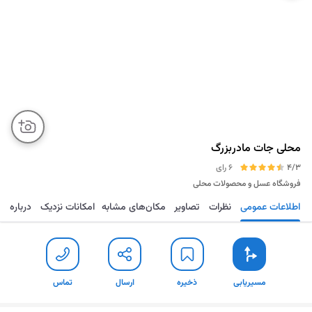
محلی جات مادربزرگ
4/3
6 رای
فروشگاه عسل و محصولات محلی
اطلاعات عمومی
نظرات
تصاویر
مکان‌های مشابه
امکانات نزدیک
درباره
مسیریابی
ذخیره
ارسال
تماس
مسیریابی
ذخیره
ارسال
تماس