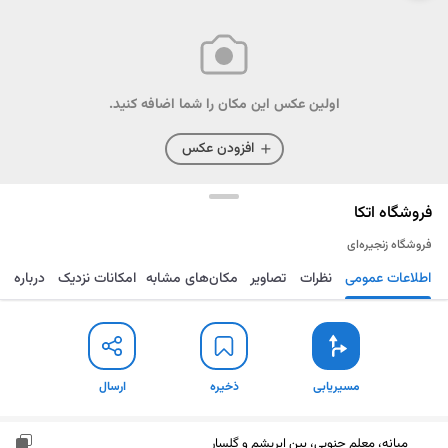
اولین عکس این مکان را شما اضافه کنید.
افزودن عکس
فروشگاه اتکا
فروشگاه زنجیره‌ای
اطلاعات عمومی
نظرات
تصاویر
مکان‌های مشابه
امکانات نزدیک
درباره
مسیریابی
ذخیره
ارسال
مسیریابی
ذخیره
ارسال
میانه، معلم جنوبی، بین ابریشم و گلسار