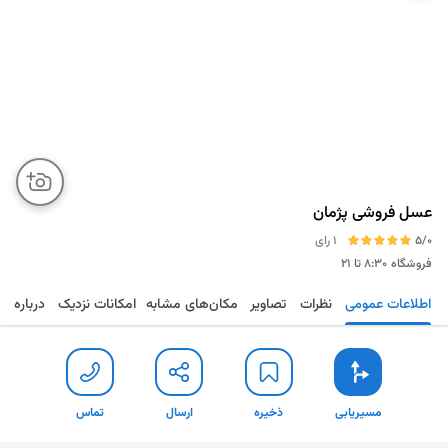
عسل فروشی پژمان
5/0
1 رای
فروشگاه
۸:۳۰ تا ۲۱
اطلاعات عمومی
نظرات
تصاویر
مکان‌های مشابه
امکانات نزدیک
درباره
مسیریابی
ذخیره
ارسال
تماس
مسیریابی
ذخیره
ارسال
تماس