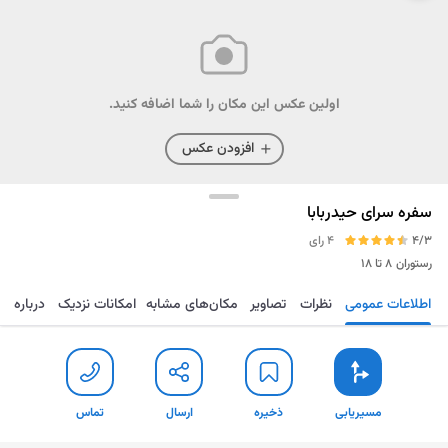
اولین عکس این مکان را شما اضافه کنید.
افزودن عکس
سفره سرای حیدربابا
4/3
4 رای
رستوران
۸ تا ۱۸
اطلاعات عمومی
نظرات
تصاویر
مکان‌های مشابه
امکانات نزدیک
درباره
مسیریابی
ذخیره
ارسال
تماس
مسیریابی
ذخیره
ارسال
تماس