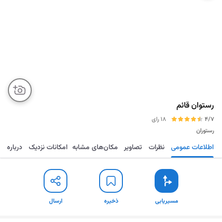
رستوان قائم
4/7
18 رای
رستوران
اطلاعات عمومی
نظرات
تصاویر
مکان‌های مشابه
امکانات نزدیک
درباره
مسیریابی
ذخیره
ارسال
مسیریابی
ذخیره
ارسال