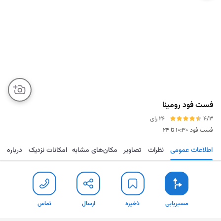
فست فود رومینا
4/3
26 رای
فست فود
۱۰:۳۰ تا ۲۴
اطلاعات عمومی
نظرات
تصاویر
مکان‌های مشابه
امکانات نزدیک
درباره
مسیریابی
ذخیره
ارسال
تماس
مسیریابی
ذخیره
ارسال
تماس