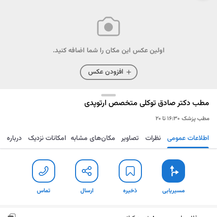
اولین عکس این مکان را شما اضافه کنید.
افزودن عکس
مطب دکتر صادق توکلی متخصص ارتوپدی
مطب پزشک
۱۶:۳۰ تا ۲۰
اطلاعات عمومی
نظرات
تصاویر
مکان‌های مشابه
امکانات نزدیک
درباره
مسیریابی
ذخیره
ارسال
تماس
مسیریابی
ذخیره
ارسال
تماس