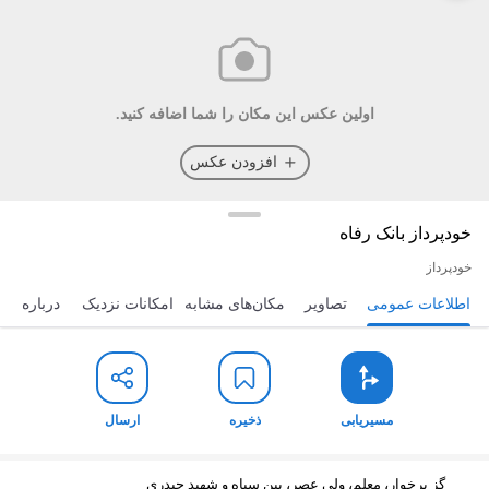
اولین عکس این مکان را شما اضافه کنید.
افزودن عکس
خودپرداز بانک رفاه
خودپرداز
اطلاعات عمومی
تصاویر
مکان‌های مشابه
امکانات نزدیک
درباره
مسیریابی
ذخیره
ارسال
مسیریابی
ذخیره
ارسال
گز برخوار، معلم، ولی عصر، بین سپاه و شهید حیدری