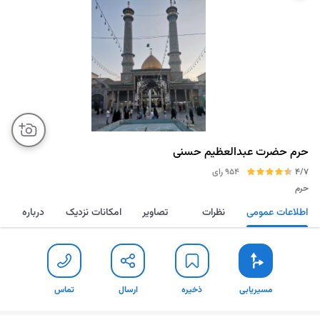
حرم حضرت عبدالعظیم حسنی
4/7
954 رای
حرم
اطلاعات عمومی
نظرات
تصاویر
امکانات نزدیک
درباره
مسیریابی
ذخیره
ارسال
تماس
مسیریابی
ذخیره
ارسال
تماس