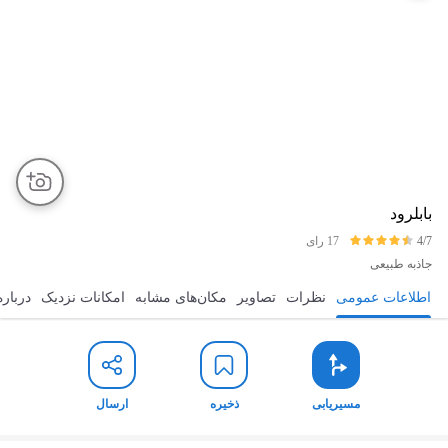
بابلرود
4/7
17 رای
جاذبه طبیعی
اطلاعات عمومی
نظرات
تصاویر
مکان‌های مشابه
امکانات نزدیک
درباره
مسیریابی
ذخیره
ارسال
مسیریابی
ذخیره
ارسال