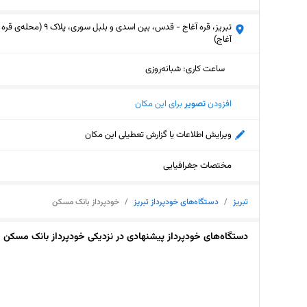
تبریز، قره آغاج - قدس، بین اسدی و بلبل سوری، پلاک 9 (محله‌ی قره
آغاج)
ساعت کاری
:
شبانه‌روزی
افزودن
تصویر
برای این مکان
ویرایش اطلاعات یا گزارش تعطیلی این مکان
مختصات جغرافیایی
تبریز
/
دستگاه‌های خودپرداز تبریز
/
خودپرداز بانک مسکن
دستگاه‌های خودپرداز پیشنهادی در نزدیکی خودپرداز بانک مسکن