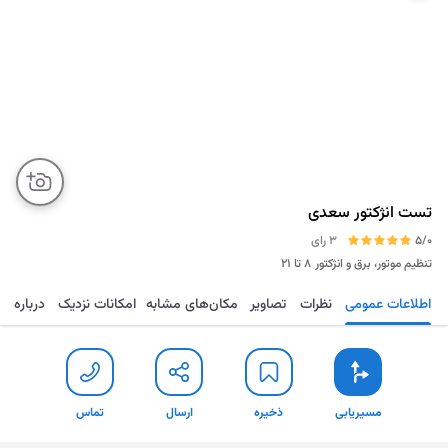
تست انژکتور سعدی
5/0
3 رای
تنظیم موتور، برق و انژکتور
۸ تا ۲۱
اطلاعات عمومی
نظرات
تصاویر
مکان‌های مشابه
امکانات نزدیک
درباره
مسیریابی
ذخیره
ارسال
تماس
مسیریابی
ذخیره
ارسال
تماس