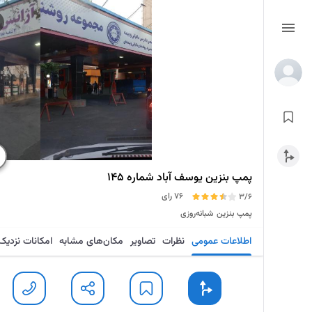
پمپ بنزین یوسف آباد شماره ۱۴۵
76 رای
3/6
پمپ بنزین
شبانه‌روزی
اطلاعات عمومی
نظرات
تصاویر
مکان‌های مشابه
امکانات نزدیک