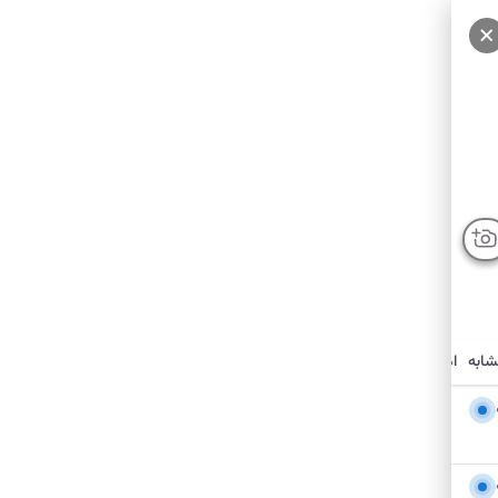
شابه
امکانات نزدیک
درباره