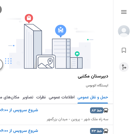
دبیرستان مکتبی
ایستگاه اتوبوس
حمل و نقل عمومی
اطلاعات عمومی
نظرات
تصاویر
مکان‌های م
شروع سرویس از ۰۶:۰۰
خط
83
سه راه ملک شهر - پروین - میدان بزرگمهر
شروع سرویس از ۰۶:۰۰
خط
43