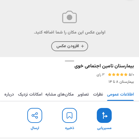
اولین عکس این مکان را شما اضافه کنید.
افزودن عکس
بیمارستان تامین اجتماعی خوی
5/0
3 رای
بیمارستان
۸ تا ۱۴
اطلاعات عمومی
نظرات
تصاویر
مکان‌های مشابه
امکانات نزدیک
درباره
مسیریابی
ذخیره
ارسال
مسیریابی
ذخیره
ارسال