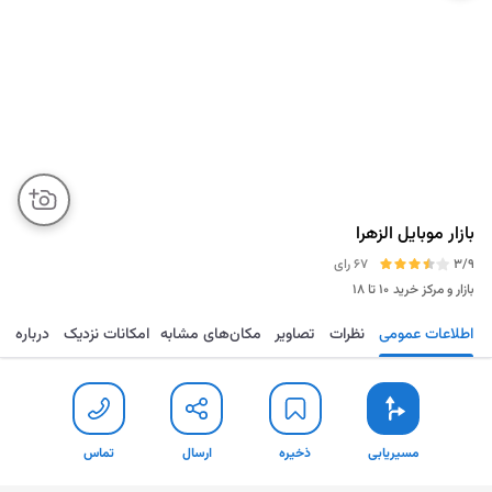
بازار موبایل الزهرا
3/9
67 رای
بازار و مرکز خرید
۱۰ تا ۱۸
اطلاعات عمومی
نظرات
تصاویر
مکان‌های مشابه
امکانات نزدیک
درباره
مسیریابی
ذخیره
ارسال
تماس
مسیریابی
ذخیره
ارسال
تماس