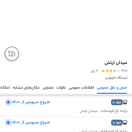
میدان ارتش
3/7
3 رای
ایستگاه اتوبوس
حمل و نقل عمومی
اطلاعات عمومی
نظرات
تصاویر
مکان‌های مشابه
امکانا
مسیریابی
ذخیره
ارسال
شروع سرویس از ۰۶:۰۰
خط
10
پایانه باغ قوشخانه - میدان ارتش
شروع سرویس از ۰۶:۰۰
خط
10
پایانه باغ قوشخانه - میدان ارتش