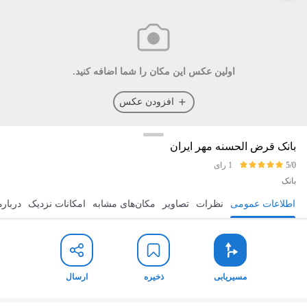
اولین عکس این مکان را شما اضافه کنید.
افزودن عکس
بانک قرض الحسنه مهر ایران
5/0
1 رای
بانک
اطلاعات عمومی
نظرات
تصاویر
مکان‌های مشابه
امکانات نزدیک
درباره
مسیریابی
ذخیره
ارسال
مسیریابی
ذخیره
ارسال