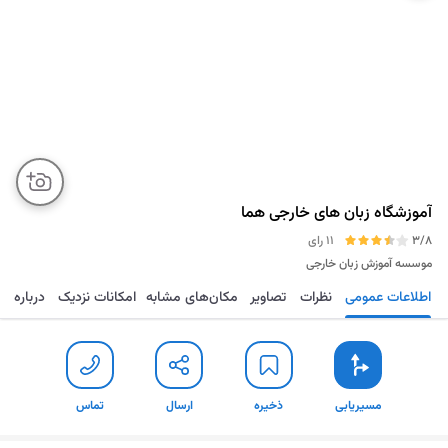
آموزشگاه زبان های خارجی هما
3/8
11 رای
موسسه آموزش زبان خارجی
اطلاعات عمومی
نظرات
تصاویر
مکان‌های مشابه
امکانات نزدیک
درباره
مسیریابی
ذخیره
ارسال
تماس
مسیریابی
ذخیره
ارسال
تماس