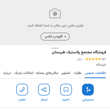
اولین عکس این مکان را شما اضافه کنید.
افزودن عکس
فروشگاه مجتمع پلاستیک طبرستان
5/0
1 رای
فروشگاه
اطلاعات عمومی
نظرات
تصاویر
مکان‌های مشابه
امکانات نزدیک
درباره
مسیریابی
ذخیره
ارسال
تماس
مسیریابی
ذخیره
ارسال
تماس