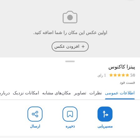
اولین عکس این مکان را شما اضافه کنید.
افزودن عکس
پیتزا کاکتوس
5/0
1 رای
فست فود
اطلاعات عمومی
نظرات
تصاویر
مکان‌های مشابه
امکانات نزدیک
درباره
مسیریابی
ذخیره
ارسال
مسیریابی
ذخیره
ارسال