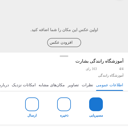
اولین عکس این مکان را شما اضافه کنید.
افزودن عکس
آموزشگاه رانندگی بشارت
4/4
163 رای
آموزشگاه رانندگی
اطلاعات عمومی
نظرات
تصاویر
مکان‌های مشابه
امکانات نزدیک
درباره
مسیریابی
ذخیره
ارسال
مسیریابی
ذخیره
ارسال