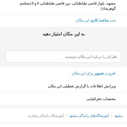
مشهد، بلوار قاضی طباطبائی، بین قاضی طباطبائی 6 و 8 (محله‌ی
گوهرشاد)
ثبت
ساعت کاری
این مکان
ﺑﻪ اﯾﻦ ﻣﮑﺎن اﻣﺘﯿﺎز دﻫﯿﺪ
افزودن
تصویر
برای این مکان
ویرایش اطلاعات یا گزارش تعطیلی این مکان
مختصات جغرافیایی
مشهد
/
آموزشگاه‌های رانندگی مشهد
/
آموزشگاه رانندگی بشارت
نمایش نقشه