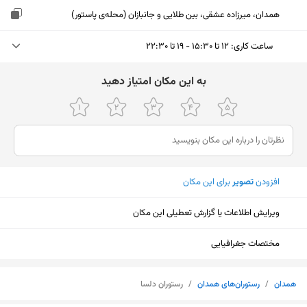
همدان، میرزاده عشقی، بین طلایی و جانبازان (محله‌ی پاستور)
ساعت کاری
:
۱۲ تا ۱۵:۳۰ - ۱۹ تا ۲۲:۳۰
سه‌شنبه (امروز)
۱۲ تا ۱۵:۳۰ - ۱۹ تا ۲۲:۳۰
ﺑﻪ اﯾﻦ ﻣﮑﺎن اﻣﺘﯿﺎز دﻫﯿﺪ
چهارشنبه
۱۲ تا ۱۵:۳۰ - ۱۹ تا ۲۲:۳۰
پنجشنبه
۱۲ تا ۱۵:۳۰ - ۱۹ تا ۲۲:۳۰
جمعه
۱۲ تا ۱۵:۳۰ - ۱۹ تا ۲۲:۳۰
افزودن
تصویر
برای این مکان
شنبه
۱۲ تا ۱۵:۳۰ - ۱۹ تا ۲۲:۳۰
ویرایش اطلاعات یا گزارش تعطیلی این مکان
یکشنبه
۱۲ تا ۱۵:۳۰ - ۱۹ تا ۲۲:۳۰
دوشنبه
۱۲ تا ۱۵:۳۰ - ۱۹ تا ۲۲:۳۰
مختصات جغرافیایی
نمایش نقشه
همدان
/
رستوران‌های همدان
/
رستوران دلسا