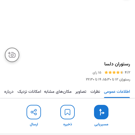
رستوران دلسا
4/2
15 رای
رستوران
۱۲ تا ۱۵:۳۰، ۱۹ تا ۲۲:۳۰
اطلاعات عمومی
نظرات
تصاویر
مکان‌های مشابه
امکانات نزدیک
درباره
مسیریابی
ذخیره
ارسال
مسیریابی
ذخیره
ارسال