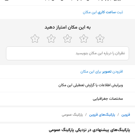
ثبت
ساعت کاری
این مکان
ﺑﻪ اﯾﻦ ﻣﮑﺎن اﻣﺘﯿﺎز دﻫﯿﺪ
افزودن
تصویر
برای این مکان
ویرایش اطلاعات یا گزارش تعطیلی این مکان
مختصات جغرافیایی
قزوین
/
پارکینگ‌های قزوین
/
پارکینگ عمومی
نمایش نقشه
پارکینگ‌های پیشنهادی در نزدیکی پارکینگ عمومی