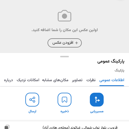
اولین عکس این مکان را شما اضافه کنید.
افزودن عکس
پارکینگ عمومی
پارکینگ
اطلاعات عمومی
نظرات
تصاویر
مکان‌های مشابه
امکانات نزدیک
درباره
مسیریابی
ذخیره
ارسال
مسیریابی
ذخیره
ارسال
قزوین، بلوار نواب شمالی، غیاثوند (محله‌ی هادی آباد)