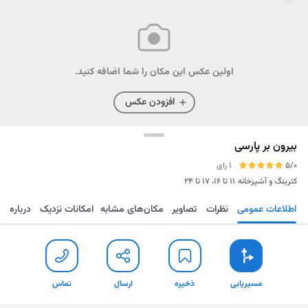
اولین عکس این مکان را شما اضافه کنید.
افزودن عکس
بیرون بر پارسی
5/0
1 رای
کترینگ و آشپزخانه
۱۱ تا ۱۶، ۱۷ تا ۲۴
اطلاعات عمومی
نظرات
تصاویر
مکان‌های مشابه
امکانات نزدیک
درباره
مسیریابی
ذخیره
ارسال
تماس
مسیریابی
ذخیره
ارسال
تماس