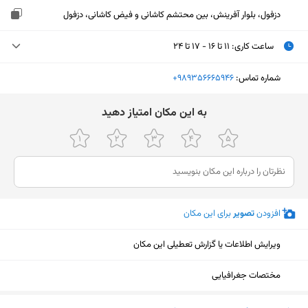
دزفول، بلوار آفرینش، بین محتشم کاشانی و فیض کاشانی، دزفول
ساعت کاری
:
۱۱ تا ۱۶ - ۱۷ تا ۲۴
دوشنبه (امروز)
۱۱ تا ۱۶ - ۱۷ تا ۲۴
شماره تماس:
‎+989356665946
سه‌شنبه
۱۱ تا ۱۶ - ۱۷ تا ۲۴
ﺑﻪ اﯾﻦ ﻣﮑﺎن اﻣﺘﯿﺎز دﻫﯿﺪ
چهارشنبه
۱۱ تا ۱۶ - ۱۷ تا ۲۴
پنجشنبه
۱۱ تا ۱۶ - ۱۷ تا ۲۴
جمعه
۱۱ تا ۱۶ - ۱۷ تا ۲۴
افزودن
تصویر
برای این مکان
شنبه
۱۱ تا ۱۶ - ۱۷ تا ۲۴
یکشنبه
۱۱ تا ۱۶ - ۱۷ تا ۲۴
ویرایش اطلاعات یا گزارش تعطیلی این مکان
مختصات جغرافیایی
نمایش نقشه