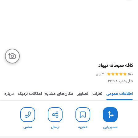
کافه صبحانه نیهاد
5/0
3 رای
کافی‌شاپ
۸ تا ۲۲
اطلاعات عمومی
نظرات
تصاویر
مکان‌های مشابه
امکانات نزدیک
درباره
مسیریابی
ذخیره
ارسال
تماس
مسیریابی
ذخیره
ارسال
تماس