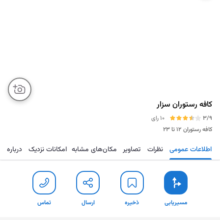
کافه رستوران سزار
3/9
10 رای
کافه رستوران
۱۲ تا ۲۳
اطلاعات عمومی
نظرات
تصاویر
مکان‌های مشابه
امکانات نزدیک
درباره
مسیریابی
ذخیره
ارسال
تماس
مسیریابی
ذخیره
ارسال
تماس