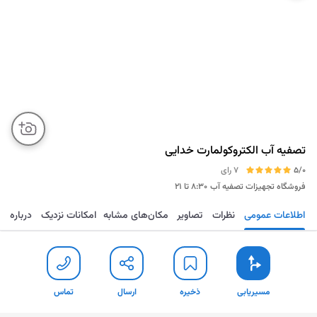
تصفیه آب الکتروکولمارت خدایی
5/0
7 رای
فروشگاه تجهیزات تصفیه آب
۸:۳۰ تا ۲۱
اطلاعات عمومی
نظرات
تصاویر
مکان‌های مشابه
امکانات نزدیک
درباره
مسیریابی
ذخیره
ارسال
تماس
مسیریابی
ذخیره
ارسال
تماس