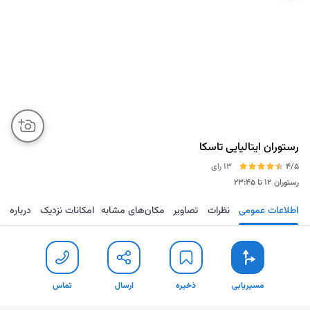
رستوران ایتالیایی تاسکا
4/5
13 رای
رستوران
۱۲ تا ۲۳:۴۵
اطلاعات عمومی
نظرات
تصاویر
مکان‌های مشابه
امکانات نزدیک
درباره
مسیریابی
ذخیره
ارسال
تماس
مسیریابی
ذخیره
ارسال
تماس