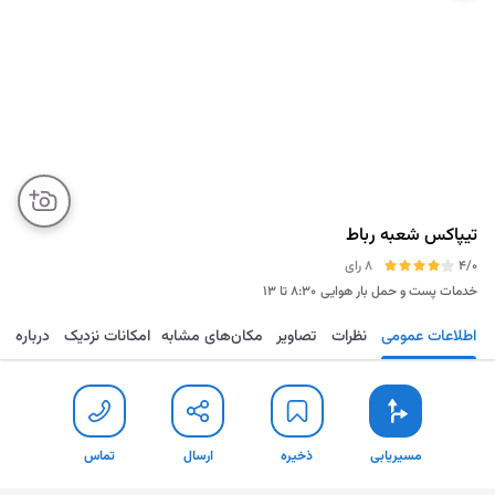
تیپاکس شعبه رباط
4/0
8 رای
خدمات پست و حمل بار هوایی
۸:۳۰ تا ۱۳
اطلاعات عمومی
نظرات
تصاویر
مکان‌های مشابه
امکانات نزدیک
درباره
مسیریابی
ذخیره
ارسال
تماس
مسیریابی
ذخیره
ارسال
تماس