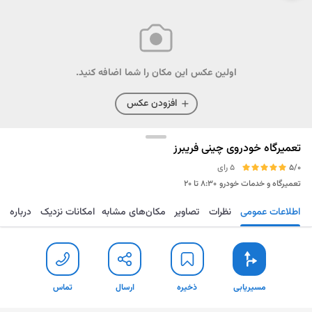
اولین عکس این مکان را شما اضافه کنید.
افزودن عکس
تعمیرگاه خودروی چینی فریبرز
5/0
5 رای
تعمیرگاه و خدمات خودرو
۸:۳۰ تا ۲۰
اطلاعات عمومی
نظرات
تصاویر
مکان‌های مشابه
امکانات نزدیک
درباره
مسیریابی
ذخیره
ارسال
تماس
مسیریابی
ذخیره
ارسال
تماس