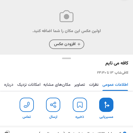
اولین عکس این مکان را شما اضافه کنید.
افزودن عکس
کافه می تایم
کافی‌شاپ
۱۳ تا ۲۳:۳۰
اطلاعات عمومی
نظرات
تصاویر
مکان‌های مشابه
امکانات نزدیک
درباره
مسیریابی
ذخیره
ارسال
تماس
مسیریابی
ذخیره
ارسال
تماس