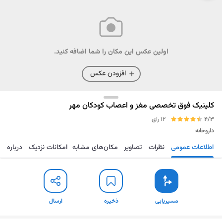
اولین عکس این مکان را شما اضافه کنید.
افزودن عکس
کلینیک فوق تخصصی مغز و اعصاب کودکان مهر
4/3
12 رای
داروخانه
اطلاعات عمومی
نظرات
تصاویر
مکان‌های مشابه
امکانات نزدیک
درباره
مسیریابی
ذخیره
ارسال
مسیریابی
ذخیره
ارسال