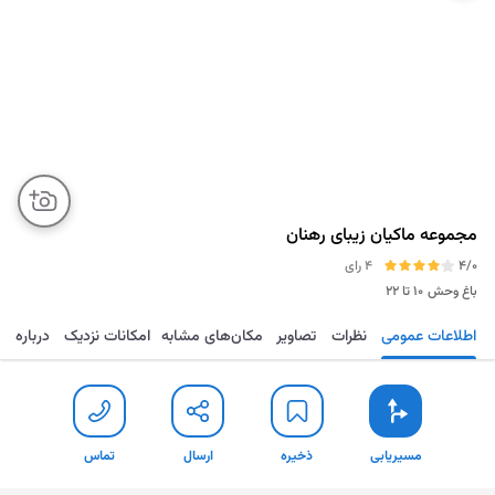
مجموعه ماکیان زیبای رهنان
4/0
4 رای
باغ وحش
۱۰ تا ۲۲
اطلاعات عمومی
نظرات
تصاویر
مکان‌های مشابه
امکانات نزدیک
درباره
مسیریابی
ذخیره
ارسال
تماس
مسیریابی
ذخیره
ارسال
تماس