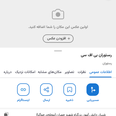
اولین عکس این مکان را شما اضافه کنید.
افزودن عکس
رستوران بی اف سی
رستوران
اطلاعات عمومی
نظرات
تصاویر
مکان‌های مشابه
امکانات نزدیک
درباره
مسیریابی
ذخیره
ارسال
اینستاگرام
مسیریابی
ذخیره
ارسال
اینستاگرام
شیراز، دانش آموز، بزرگراه شهید چمران (محله‌ی چوگیا)