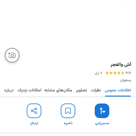
آش والفجر
4/6
9 رای
رستوران
اطلاعات عمومی
نظرات
تصاویر
مکان‌های مشابه
امکانات نزدیک
درباره
مسیریابی
ذخیره
ارسال
مسیریابی
ذخیره
ارسال